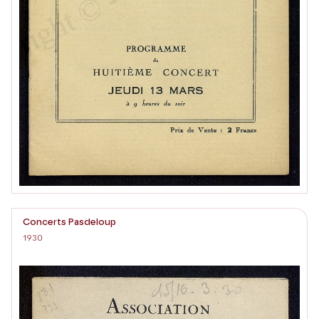
Concerts Pasdeloup
1930