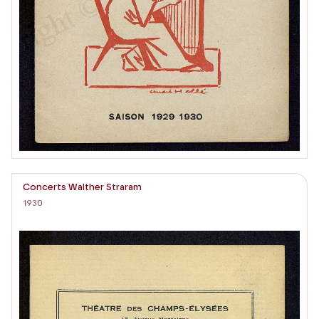
Concerts Walther Straram
1930