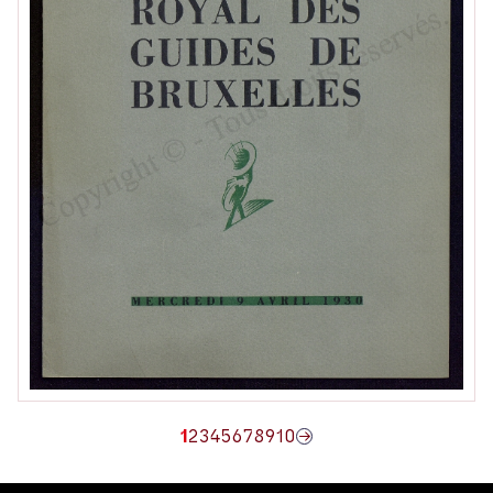
1
2
3
4
5
6
7
8
9
10