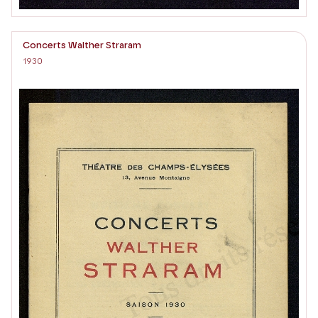
Concerts Walther Straram
1930