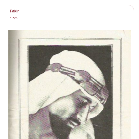
Fakir
1925