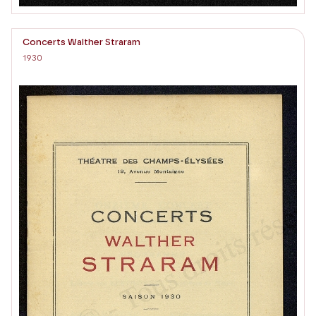
Concerts Walther Straram
1930