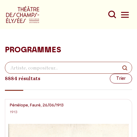
PROGRAMMES
Du
Au
8884 résultats
Trier
Pénélope, Fauré, 26/06/1913
1913