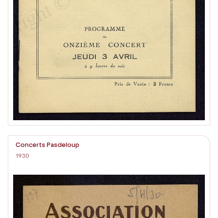
Concerts Pasdeloup
1930