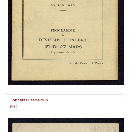
Concerts Pasdeloup
1930