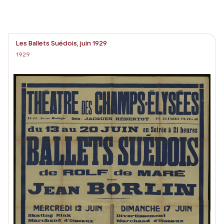
Les Ballets Suédois, juin 1929
1929