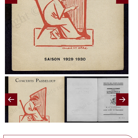
Previous
Nex
Previous
Nex