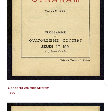
Concerts Walther Straram
1930