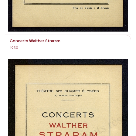
Concerts Walther Straram
1930