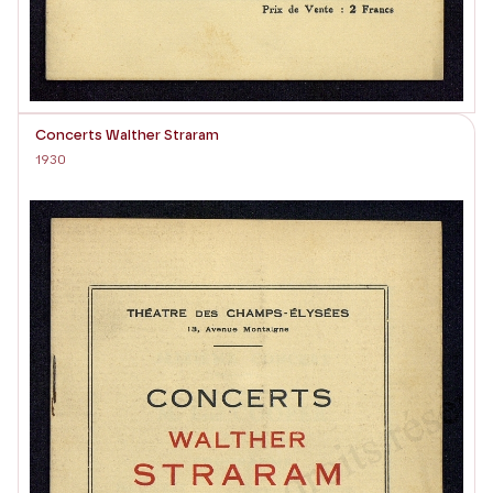
Concerts Walther Straram
1930