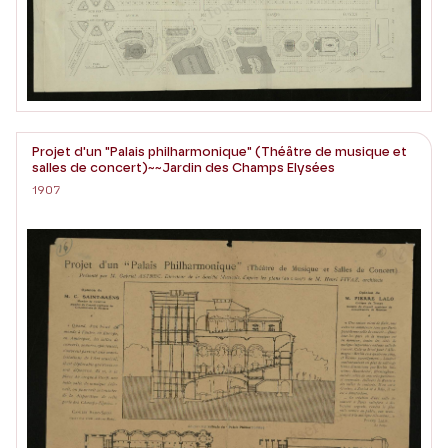
Projet d'un "Palais philharmonique" (Théâtre de musique et
salles de concert)~~Jardin des Champs Elysées
1907