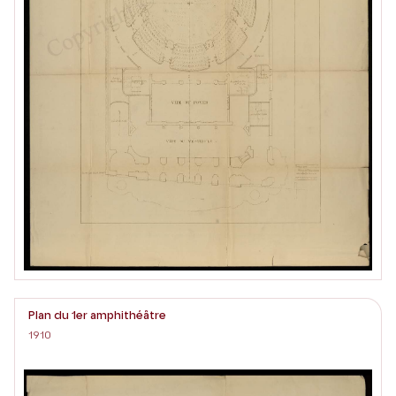
Plan du 1er amphithéâtre
1910