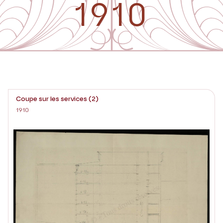
1910
Coupe sur les services (2)
1910