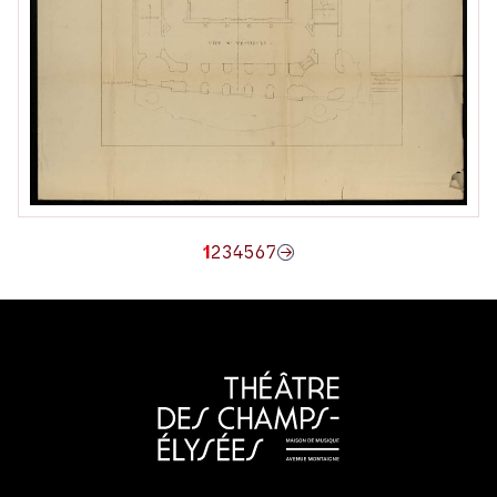
1
2
3
4
5
6
7