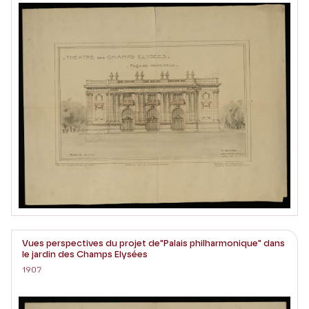
Vues perspectives du projet de"Palais philharmonique" dans
le jardin des Champs Elysées
1907