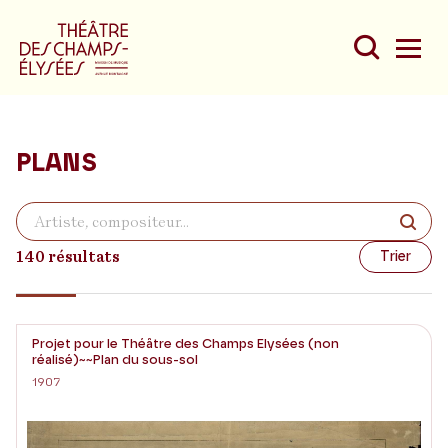
PLANS
Du
Au
140 résultats
Trier
Projet pour le Théâtre des Champs Elysées (non
réalisé)~~Plan du sous-sol
1907