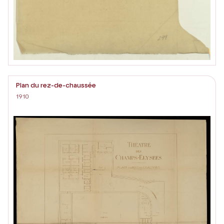
Plan du rez-de-chaussée
1910