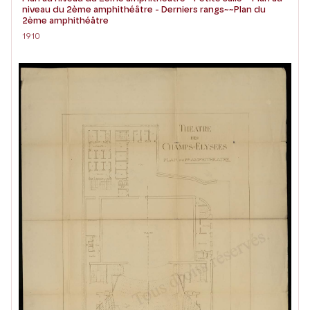
niveau du 2ème amphithéâtre - Derniers rangs~~Plan du
2ème amphithéâtre
1910