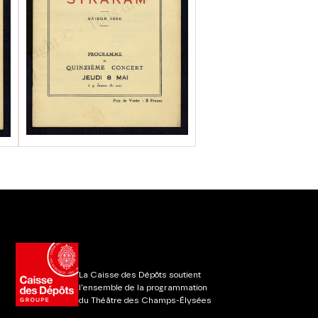
La Caisse des Dépôts soutient
l'ensemble de la programmation
du Théâtre des Champs-Élysées