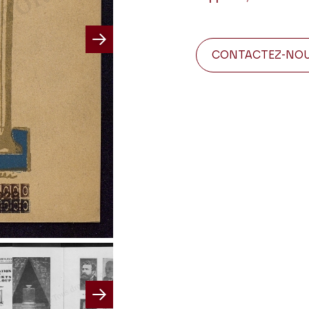
CONTACTEZ-NO
Next