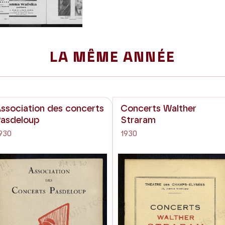
Next
LA MÊME ANNÉE
ssociation des concerts
Concerts Walther
asdeloup
Straram
930
1930