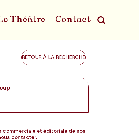
Le Théâtre
Contact
Au
RETOUR À LA RECHERCHE
loup
on commerciale et éditoriale de nos
nous contacter.