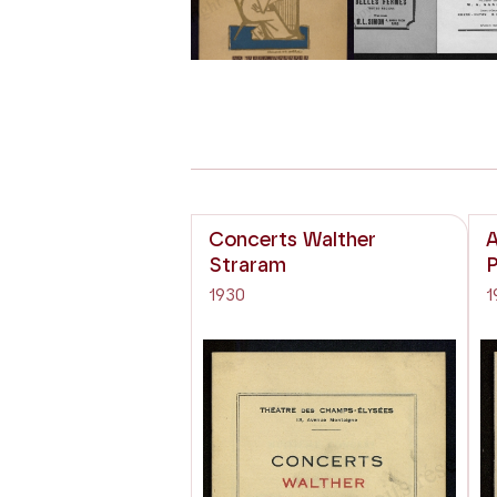
Previous
Concerts Walther
A
Straram
P
1930
1