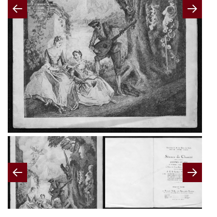
Previous
Nex
Previous
Nex