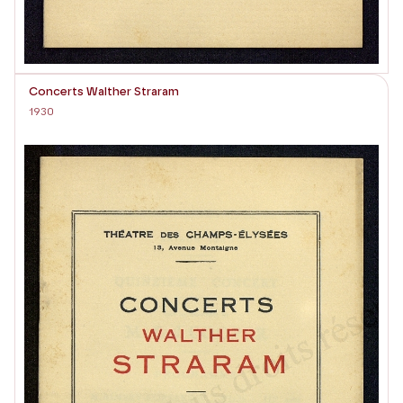
Concerts Walther Straram
1930