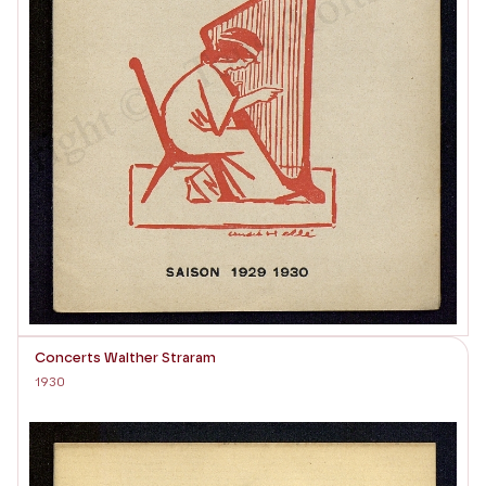
Concerts Walther Straram
1930