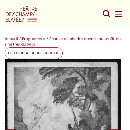
Accueil
/
Programmes
/ Séance de charité donnée au profit des
sinistrés du Midi
RETOUR À LA RECHERCHE
Du
Au