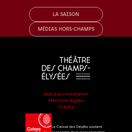
LA SAISON
MÉDIAS HORS-CHAMPS
Aide à la consultation
Mentions légales
Crédits
La Caisse des Dépôts soutient
l'ensemble de la programmation