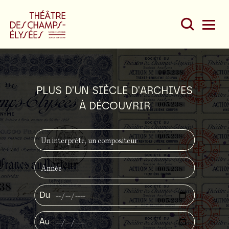
PLUS D'UN SIÈCLE D'ARCHIVES
Du
À DÉCOUVRIR
Au
Du
Au