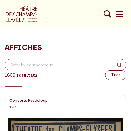
AFFICHES
Du
Au
1859 résultats
Trier
Concerts Pasdeloup
1921