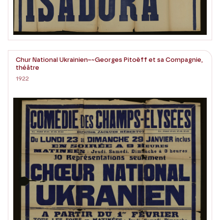
Chur National Ukrainien~~Georges Pitoëff et sa Compagnie,
théâtre
1922