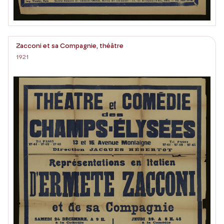
Zacconi et sa Compagnie, théâtre
1921