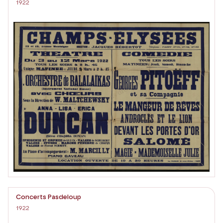
1922
Concerts Pasdeloup
1922