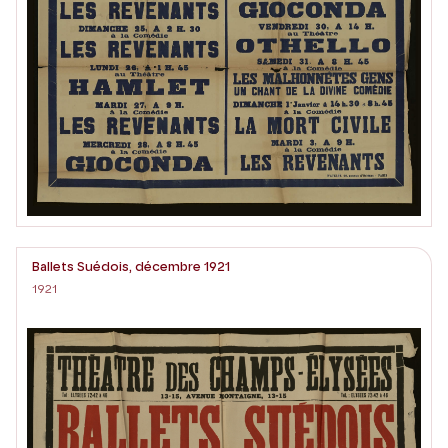
Ballets Suédois, décembre 1921
1921