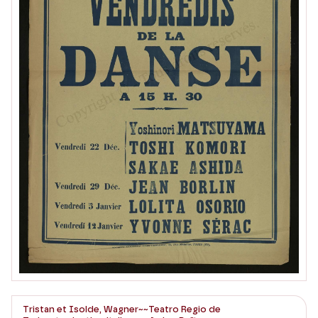
Tristan et Isolde, Wagner~~Teatro Regio de