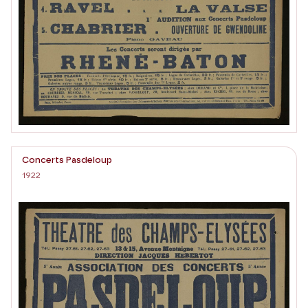
Concerts Pasdeloup
1922