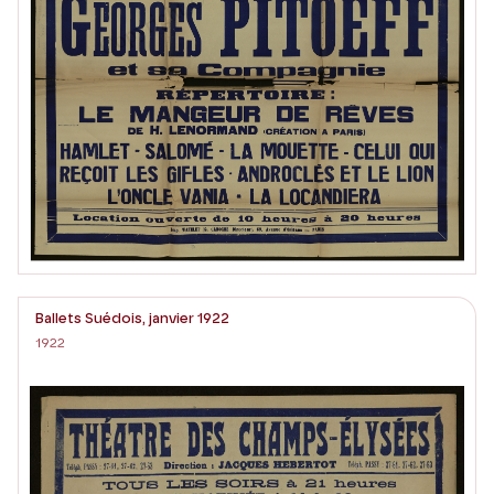
Ballets Suédois, janvier 1922
1922