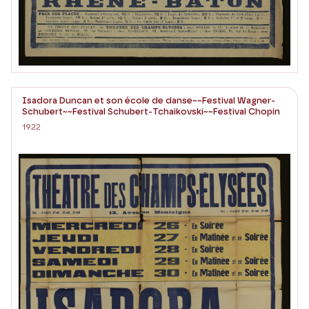
Isadora Duncan et son école de danse~~Festival Wagner-
Schubert~~Festival Schubert-Tchaikovski~~Festival Chopin
1922