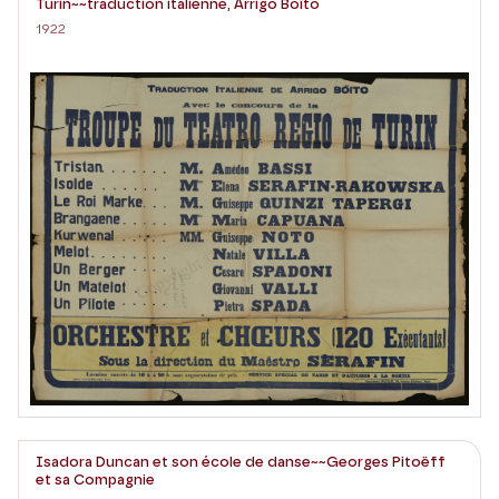
Turin~~traduction italienne, Arrigo Boïto
1922
Isadora Duncan et son école de danse~~Georges Pitoëff
et sa Compagnie