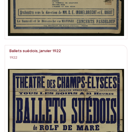
Ballets suédois, janvier 1922
1922