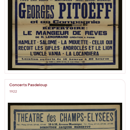
Concerts Pasdeloup
1922