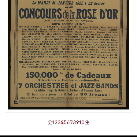
1
2
3
4
5
6
7
8
9
10