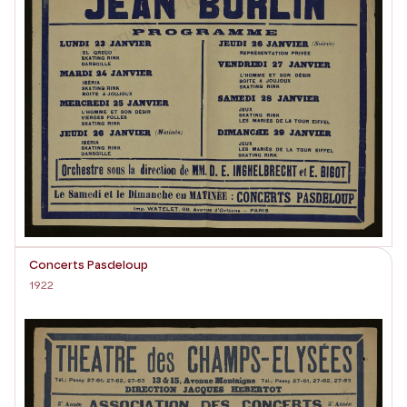
Concerts Pasdeloup
1922