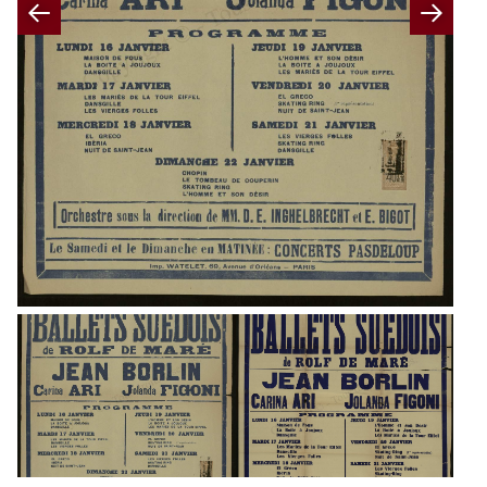
Previous
Nex