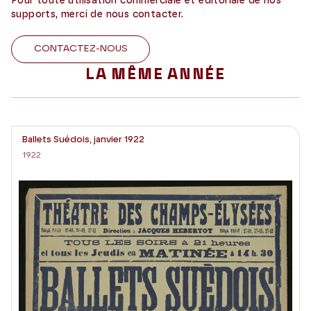
Pour toute utilisation commerciale et éditoriale de nos
supports, merci de nous contacter.
CONTACTEZ-NOUS
LA MÊME ANNÉE
Ballets Suédois, janvier 1922
1922