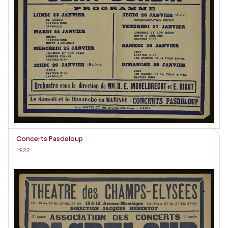
Concerts Pasdeloup
1922