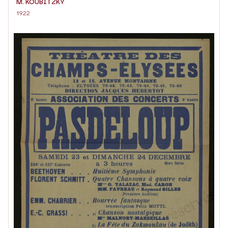
M. KOUBITZKY
1922