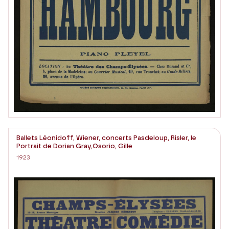
Ballets Léonidoff, Wiener, concerts Pasdeloup, Risler, le
Portrait de Dorian Gray,Osorio, Gille
1923