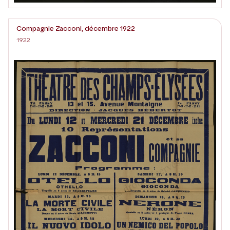
Compagnie Zacconi, décembre 1922
1922