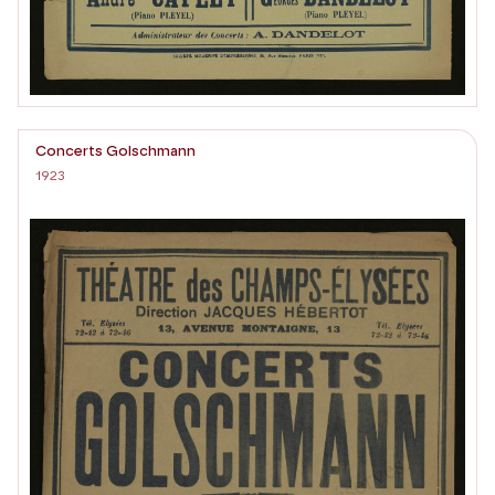
Concerts Golschmann
1923