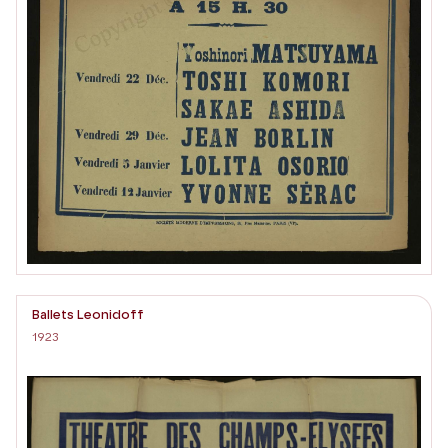
Ballets Leonidoff
1923