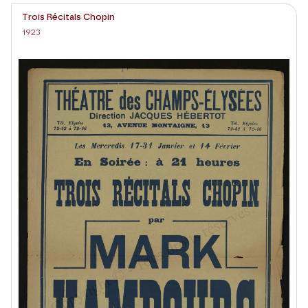
Trois Récitals Chopin
1923