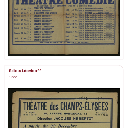
Ballets Léonidoff
1922