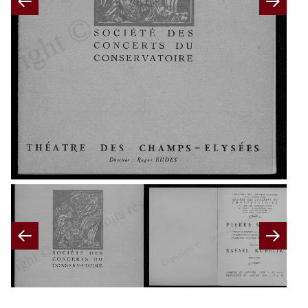
Previous
Nex
Previous
Nex