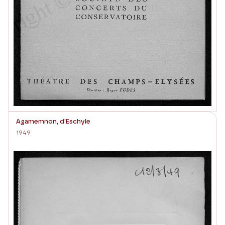
Agamemnon, d'Eschyle
1949