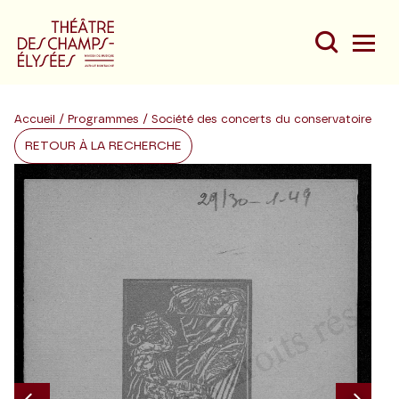
Accueil
/
Programmes
/ Société des concerts du conservatoire
RETOUR À LA RECHERCHE
Du
Au