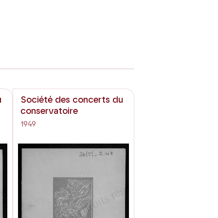
u
Société des concerts du
conservatoire
1949