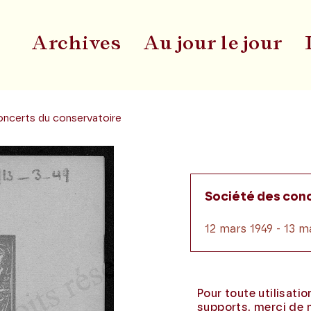
Archives
Au jour le jour
Du
oncerts du conservatoire
Société des con
12 mars 1949 - 13 m
Pour toute utilisati
supports, merci de 