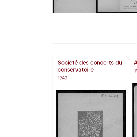
Société des concerts du
A
conservatoire
1
1949