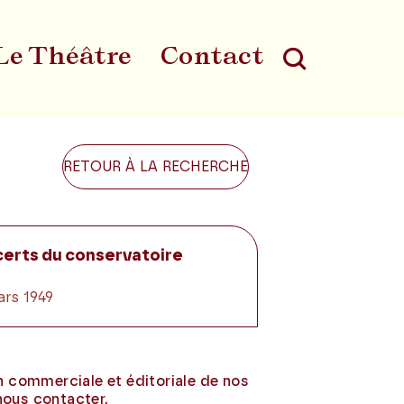
Le Théâtre
Contact
Au
RETOUR À LA RECHERCHE
certs du conservatoire
ars 1949
on commerciale et éditoriale de nos
nous contacter.