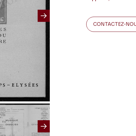
Next
CONTACTEZ-NO
Next