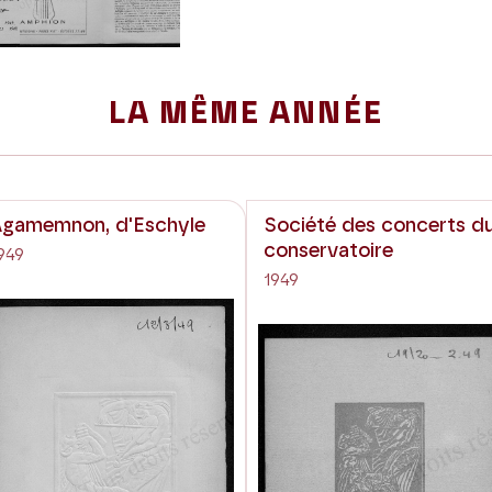
LA MÊME ANNÉE
gamemnon, d'Eschyle
Société des concerts d
conservatoire
949
1949