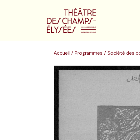
Accueil
/
Programmes
/ Société des c