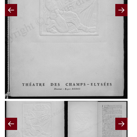
Previous
Nex
Previous
Nex