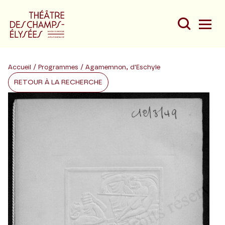
Accueil
/
Programmes
/ Agamemnon, d'Eschyle
RETOUR À LA RECHERCHE
Du
Au