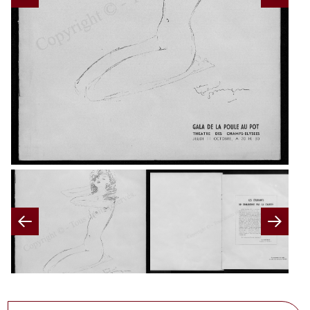
Previous
Nex
Previous
Nex