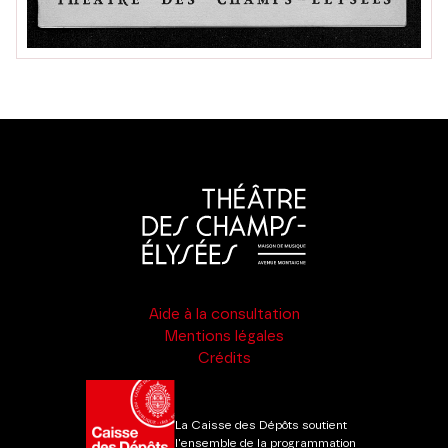
Aide à la consultation
Mentions légales
Crédits
La Caisse des Dépôts soutient
l'ensemble de la programmation