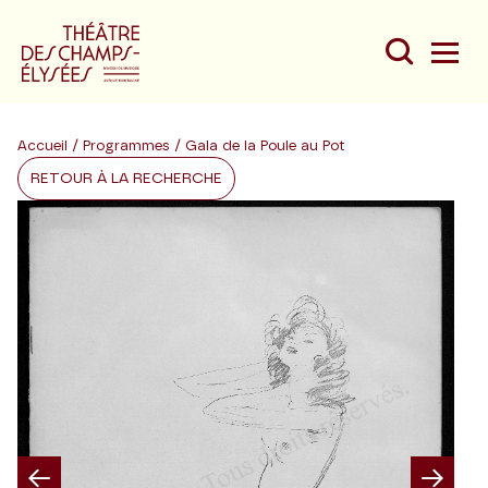
Accueil
/
Programmes
/ Gala de la Poule au Pot
RETOUR À LA RECHERCHE
Du
Au