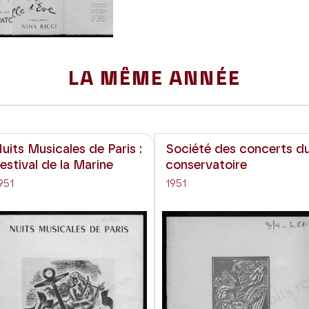
Next
LA MÊME ANNÉE
uits Musicales de Paris :
Société des concerts d
estival de la Marine
conservatoire
951
1951