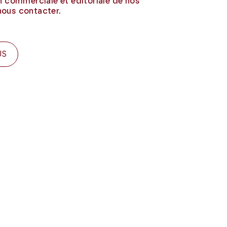
on commerciale et éditoriale de nos
nous contacter.
US