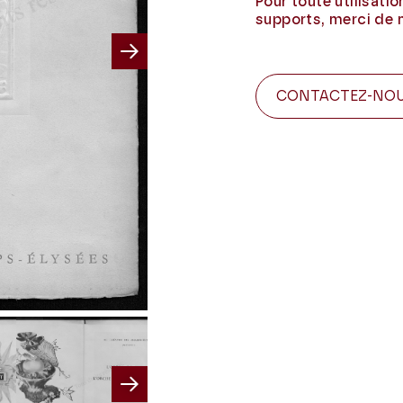
Pour toute utilisati
supports, merci de 
Next
CONTACTEZ-NO