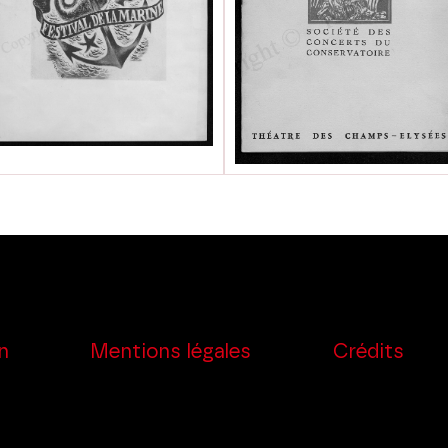
n
Mentions légales
Crédits