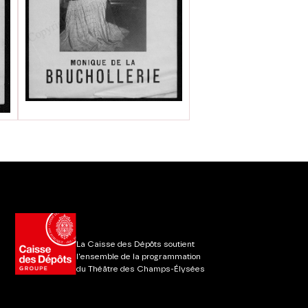
La Caisse des Dépôts soutient
l'ensemble de la programmation
du Théâtre des Champs-Élysées