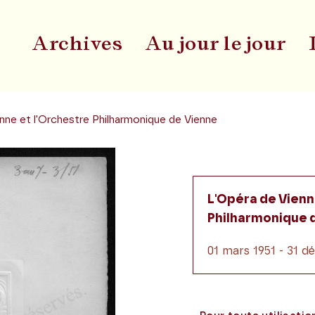
Archives
Au jour le jour
Du
nne et l'Orchestre Philharmonique de Vienne
L'Opéra de Vienn
Philharmonique 
01 mars 1951 - 31 