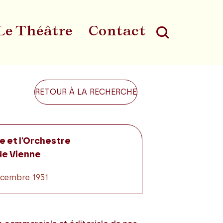
Le Théâtre
Contact
Au
RETOUR À LA RECHERCHE
e et l'Orchestre
de Vienne
décembre 1951