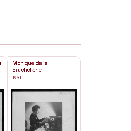
u
Monique de la
Bruchollerie
1951