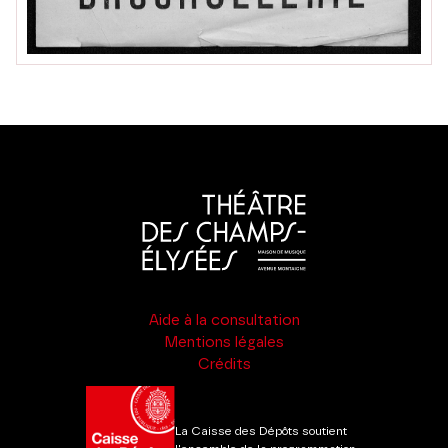
Aide à la consultation
Mentions légales
Crédits
La Caisse des Dépôts soutient