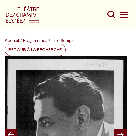
Accueil
/
Programmes
/ Tito Schipa
RETOUR À LA RECHERCHE
Du
Au