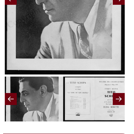
Previous
Nex
Previous
Nex