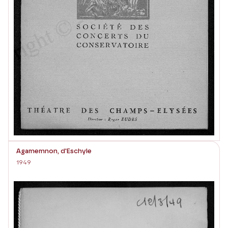
Agamemnon, d'Eschyle
1949