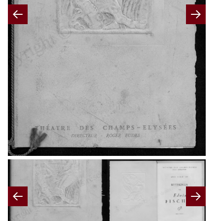
Previous
Nex
Previous
Nex