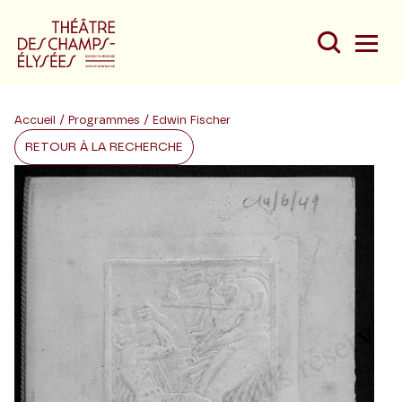
Accueil
/
Programmes
/ Edwin Fischer
RETOUR À LA RECHERCHE
Du
Au