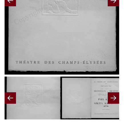
Previous
Nex
Previous
Nex