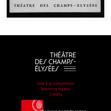
Aide à la consultation
Mentions légales
Crédits
La Caisse des Dépôts soutient