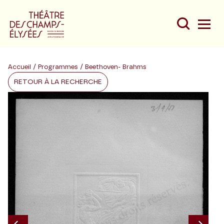
Accueil
/
Programmes
/ Beethoven- Brahms
RETOUR À LA RECHERCHE
Du
Au