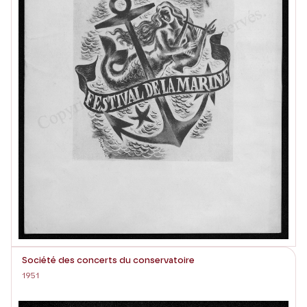
Société des concerts du conservatoire
1951