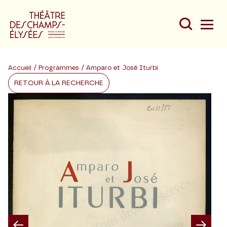
Accueil
/
Programmes
/ Amparo et José Iturbi
RETOUR À LA RECHERCHE
Du
Au