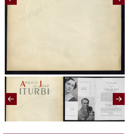
Previous
Nex
Previous
Nex