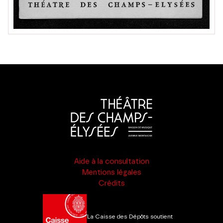
Aide à la consultation
Mentions légales
Crédits
La Caisse des Dépôts soutient