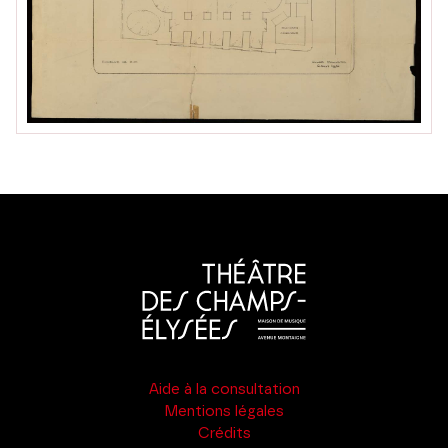
Aide à la consultation
Mentions légales
Crédits