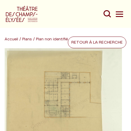
Accueil
/
Plans
/ Plan non identifié
RETOUR À LA RECHERCHE
Du
Au