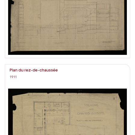
Plan du rez-de-chaussée
1911