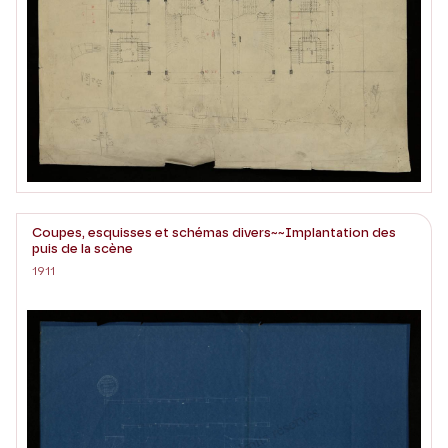
Coupes, esquisses et schémas divers~~Implantation des
puis de la scène
1911