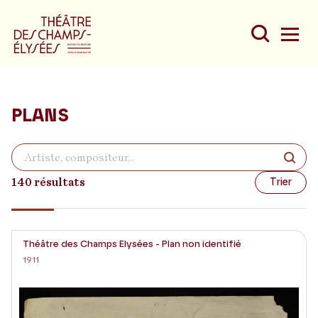
PLANS
Du
Au
140 résultats
Trier
Théâtre des Champs Elysées - Plan non identifié
1911