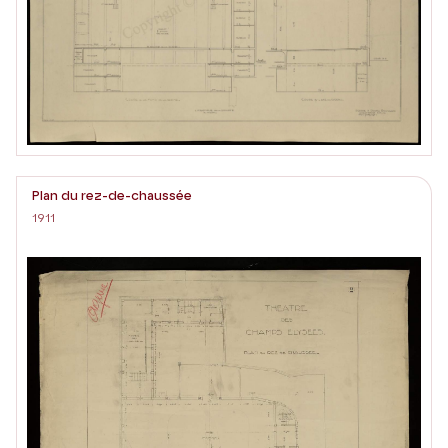
Plan du rez-de-chaussée
1911