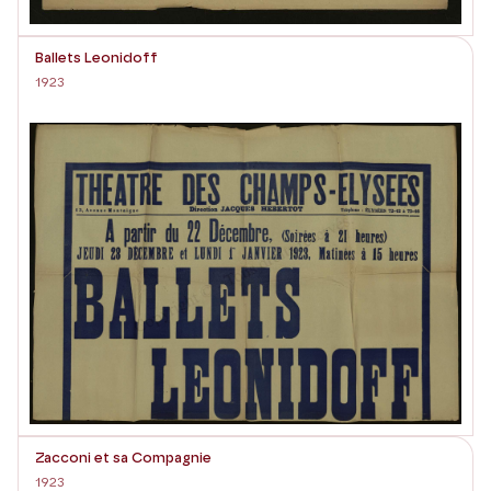
Ballets Leonidoff
1923
Zacconi et sa Compagnie
1923