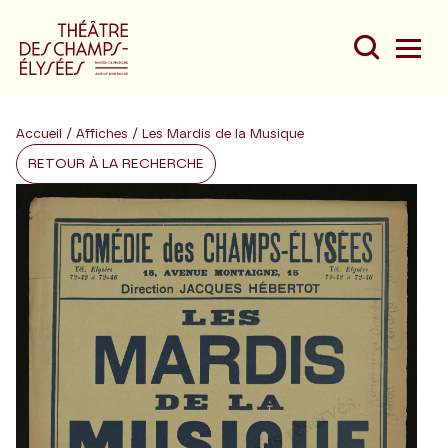
Accueil
/
Affiches
/ Les Mardis de la Musique
RETOUR À LA RECHERCHE
Du
Au