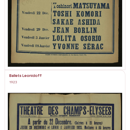
Ballets Leonidoff
1923