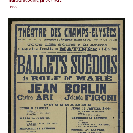
Ballets Suédois, janvier 1922
1922