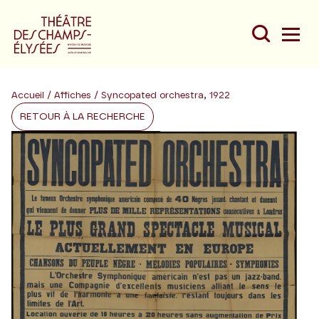
Accueil
/
Affiches
/ Syncopated orchestra, 1922
RETOUR À LA RECHERCHE
Du
Au