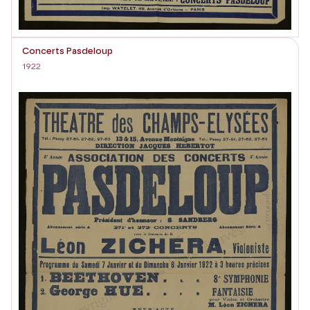
Concerts Pasdeloup
1922