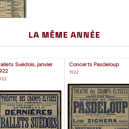
LA MÊME ANNÉE
allets Suédois, janvier
Concerts Pasdeloup
922
1922
922