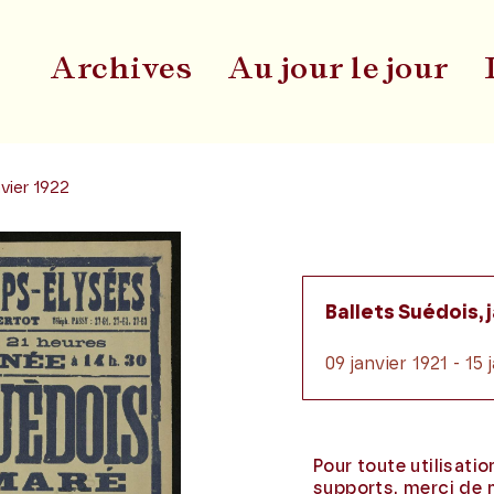
Archives
Au jour le jour
Du
nvier 1922
Ballets Suédois, 
09 janvier 1921 - 15 
Pour toute utilisati
supports, merci de 