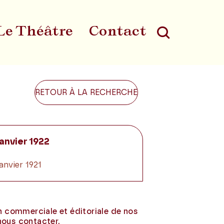
Le Théâtre
Contact
Au
RETOUR À LA RECHERCHE
janvier 1922
janvier 1921
on commerciale et éditoriale de nos
nous contacter.