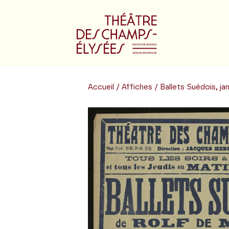
Accueil
/
Affiches
/ Ballets Suédois, ja