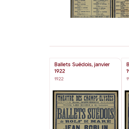
Ballets Suédois, janvier
B
1922
1
1922
1