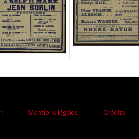
n
Mentions légales
Crédits