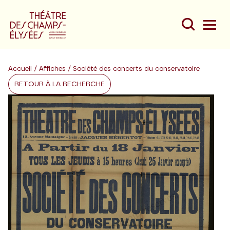
Accueil
/
Affiches
/ Société des concerts du conservatoire
RETOUR À LA RECHERCHE
Du
Au