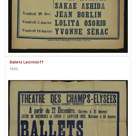
Ballets Leonidoff
1923