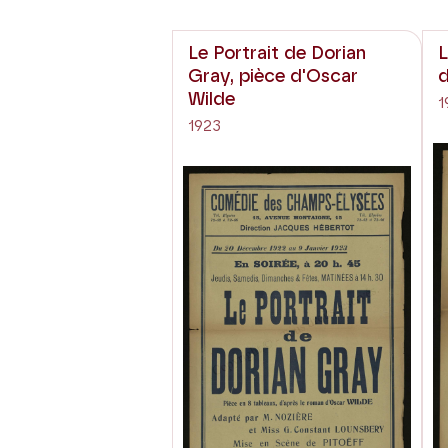
Le Portrait de Dorian
L
Gray, pièce d'Oscar
Wilde
1
1923