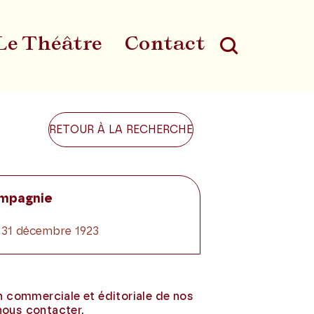
Le Théâtre
Contact
Au
RETOUR À LA RECHERCHE
ompagnie
 31 décembre 1923
on commerciale et éditoriale de nos
nous contacter.