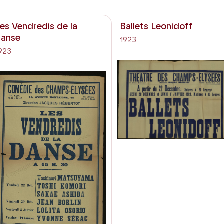
es Vendredis de la
Ballets Leonidoff
danse
1923
923