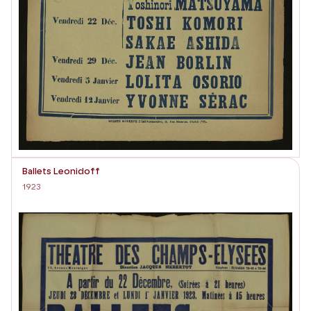
Ballets Leonidoff
1923