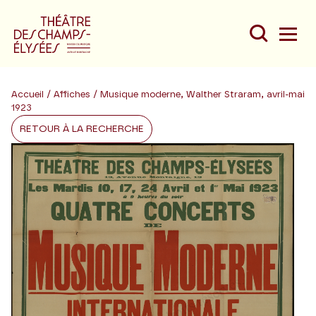
Accueil
/
Affiches
/ Musique moderne, Walther Straram, avril-mai
1923
RETOUR À LA RECHERCHE
Du
Au