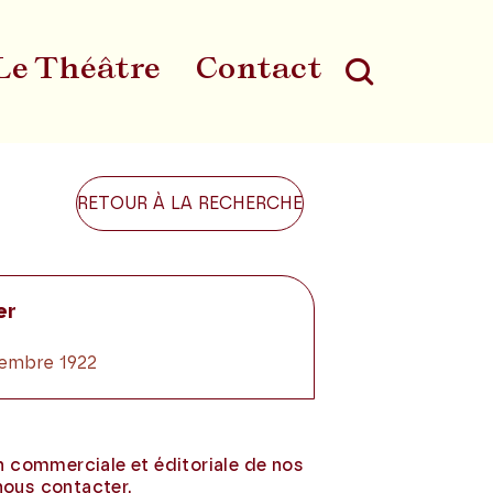
Le Théâtre
Contact
Au
RETOUR À LA RECHERCHE
er
écembre 1922
on commerciale et éditoriale de nos
nous contacter.