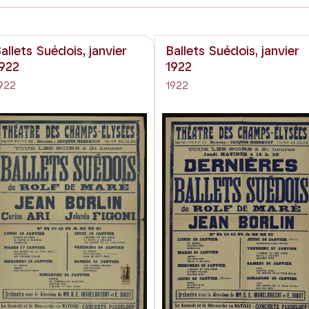
allets Suédois, janvier
Ballets Suédois, janvier
922
1922
922
1922