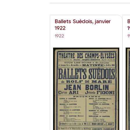
Ballets Suédois, janvier
B
1922
1
1922
1