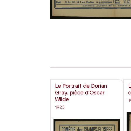
Le Portrait de Dorian
L
Gray, pièce d'Oscar
Wilde
1
1923