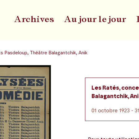
Archives
Au jour le jour
Du
s Pasdeloup, Théâtre Balagantchik, Anik
Les Ratés, conce
Balagantchik, Ani
01 octobre 1923 - 