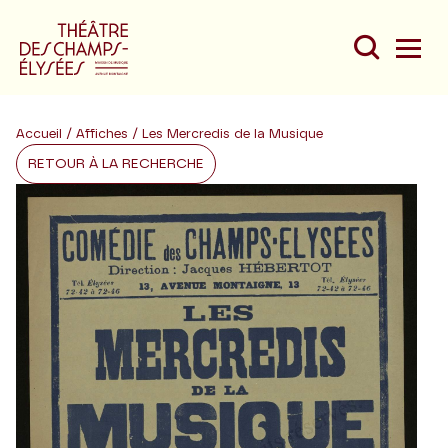
Accueil
/
Affiches
/ Les Mercredis de la Musique
RETOUR À LA RECHERCHE
Du
Au