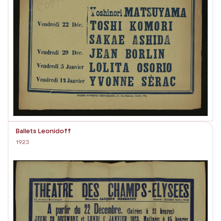
Ballets Leonidoff
1923