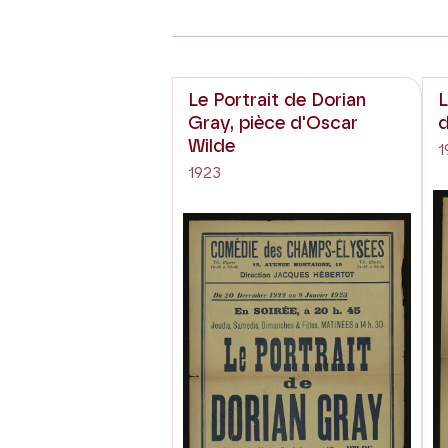
Le Portrait de Dorian
L
Gray, pièce d'Oscar
Wilde
1
1923