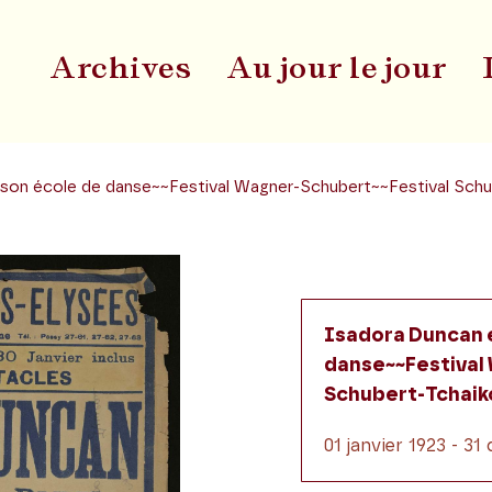
Archives
Au jour le jour
Du
 son école de danse~~Festival Wagner-Schubert~~Festival Schu
Isadora Duncan 
danse~~Festival
Schubert-Tchaik
01 janvier 1923 - 3