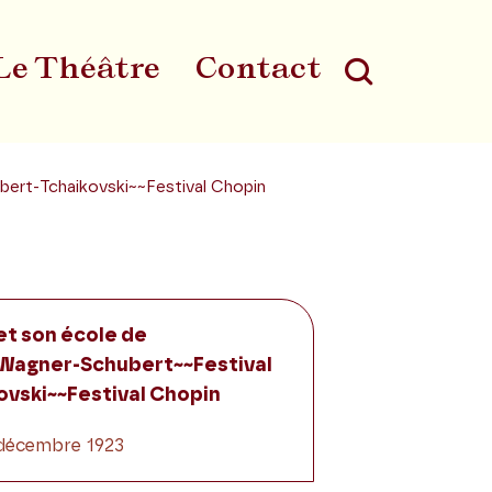
Le Théâtre
Contact
Au
bert-Tchaikovski~~Festival Chopin
et son école de
 Wagner-Schubert~~Festival
ovski~~Festival Chopin
1 décembre 1923