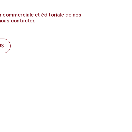
on commerciale et éditoriale de nos
nous contacter.
US