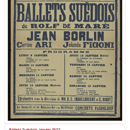
Ballets Suédois, janvier 1922