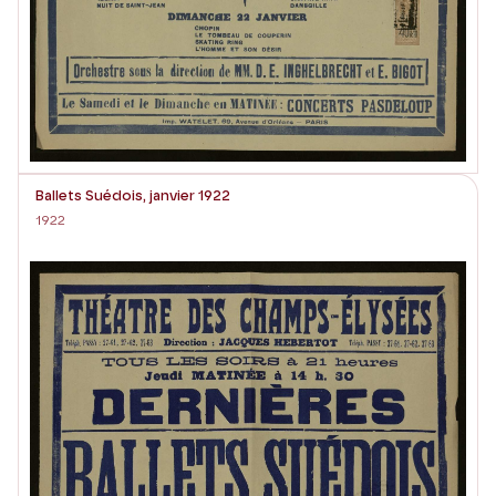
Ballets Suédois, janvier 1922
1922