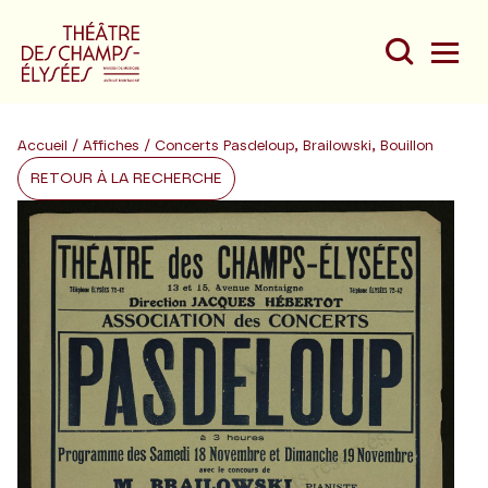
Accueil
/
Affiches
/ Concerts Pasdeloup, Brailowski, Bouillon
RETOUR À LA RECHERCHE
Du
Au