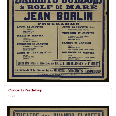
Concerts Pasdeloup
1922