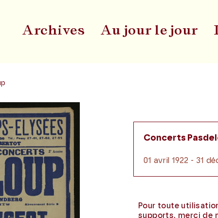
Archives
Au jour le jour
Du
up
Concerts Pasde
01 avril 1922 - 31 
Pour toute utilisati
supports, merci de 