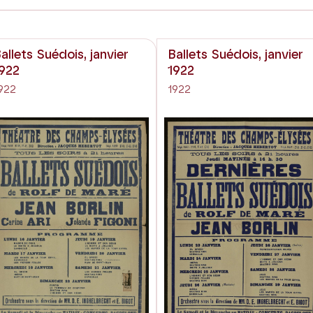
allets Suédois, janvier
Ballets Suédois, janvier
922
1922
922
1922