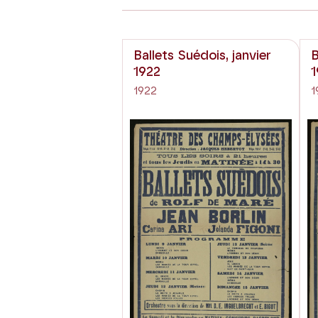
Ballets Suédois, janvier
B
1922
1
1922
1