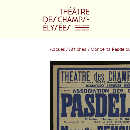
Accueil
/
Affiches
/ Concerts Pasdelo