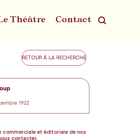
Le Théâtre
Contact
Au
RETOUR À LA RECHERCHE
loup
décembre 1922
on commerciale et éditoriale de nos
nous contacter.