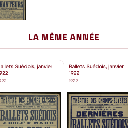
LA MÊME ANNÉE
allets Suédois, janvier
Ballets Suédois, janvier
922
1922
922
1922