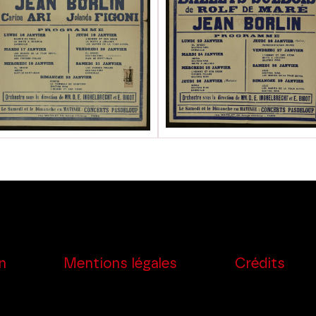
n
Mentions légales
Crédits