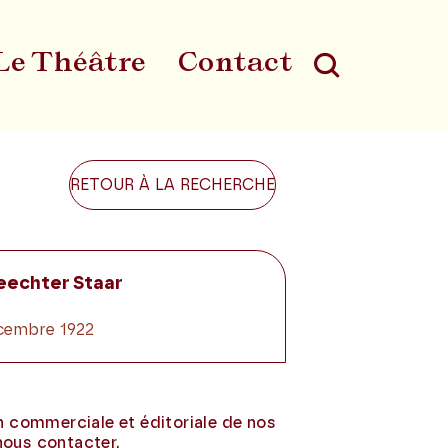
Le Théâtre
Contact
Au
RETOUR À LA RECHERCHE
eechter Staar
décembre 1922
on commerciale et éditoriale de nos
nous contacter.