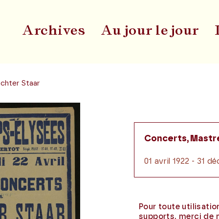
Archives
Au jour le jour
Du
chter Staar
Concerts, Mastr
01 avril 1922 - 31 
Pour toute utilisati
supports, merci de 