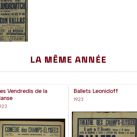
LA MÊME ANNÉE
es Vendredis de la
Ballets Leonidoff
danse
1923
923