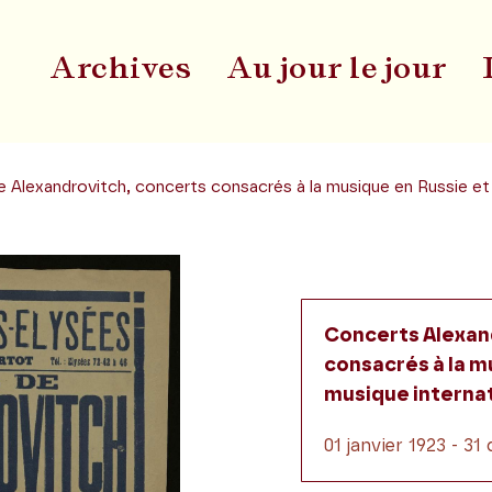
Archives
Au jour le jour
Du
 Alexandrovitch, concerts consacrés à la musique en Russie et 
Concerts Alexan
consacrés à la mu
musique interna
01 janvier 1923 - 3