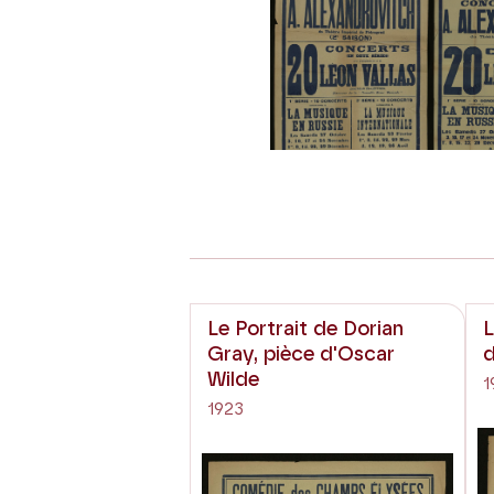
Le Portrait de Dorian
L
Gray, pièce d'Oscar
Wilde
1
1923