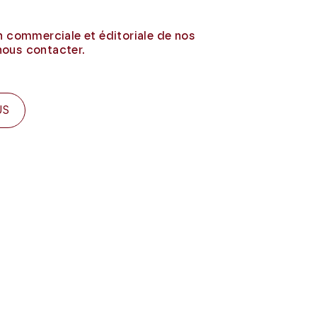
on commerciale et éditoriale de nos
nous contacter.
US