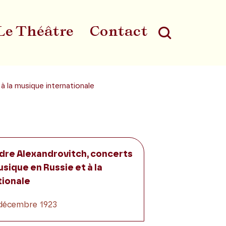
Le Théâtre
Contact
Au
à la musique internationale
dre Alexandrovitch, concerts
sique en Russie et à la
tionale
1 décembre 1923