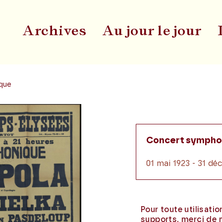
Archives
Au jour le jour
Du
que
Concert sympho
01 mai 1923 - 31 d
Pour toute utilisati
supports, merci de 