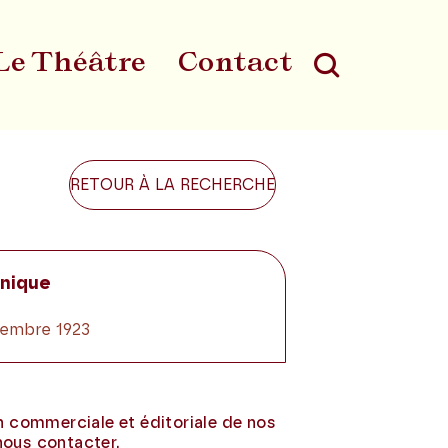
Le Théâtre
Contact
Au
RETOUR À LA RECHERCHE
nique
écembre 1923
on commerciale et éditoriale de nos
nous contacter.