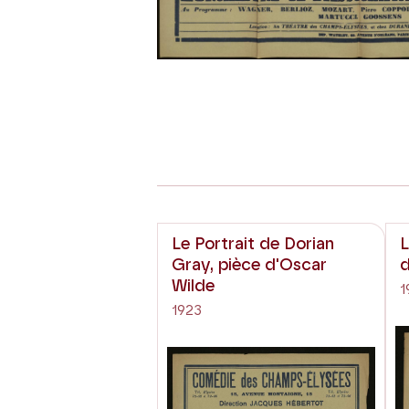
Le Portrait de Dorian
L
Gray, pièce d'Oscar
Wilde
1
1923