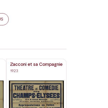
US
Zacconi et sa Compagnie
1923