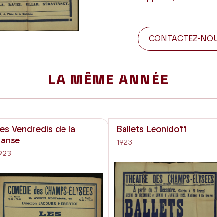
CONTACTEZ-NO
LA MÊME ANNÉE
es Vendredis de la
Ballets Leonidoff
danse
1923
923