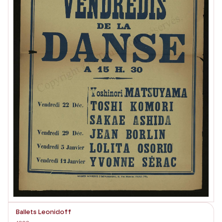
Ballets Leonidoff