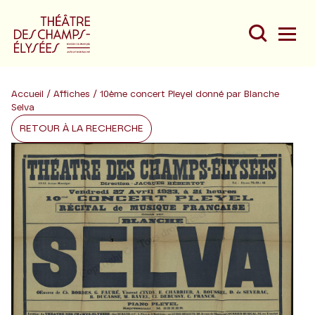
Accueil
/
Affiches
/ 10ème concert Pleyel donné par Blanche
Selva
RETOUR À LA RECHERCHE
Du
Au