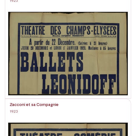
1923
Zacconi et sa Compagnie
1923