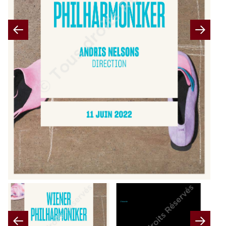
Previous
Nex