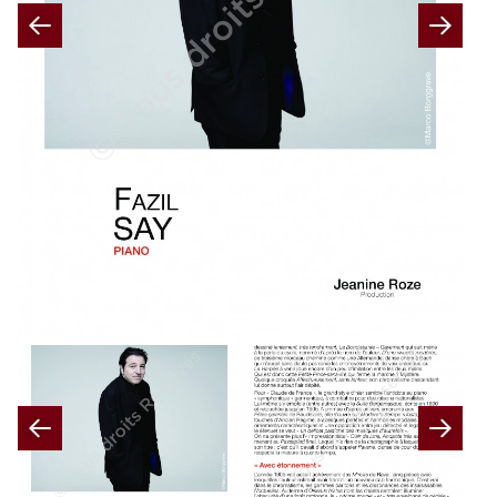
Previous
Nex
Previous
Nex