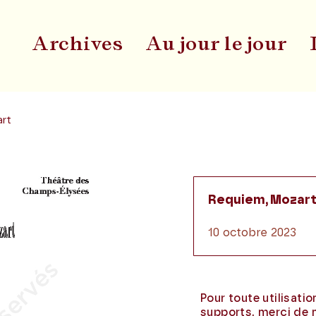
Archives
Au jour le jour
Du
art
Requiem, Mozar
10 octobre 2023
Pour toute utilisati
supports, merci de 