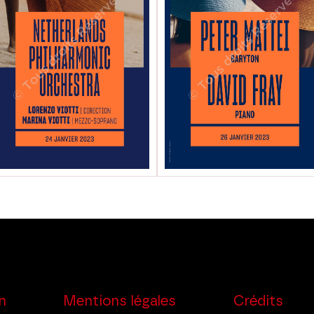
n
Mentions légales
Crédits