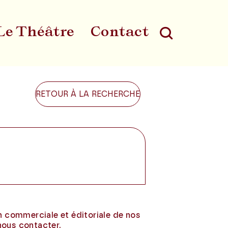
Le Théâtre
Contact
Au
RETOUR À LA RECHERCHE
t
on commerciale et éditoriale de nos
nous contacter.