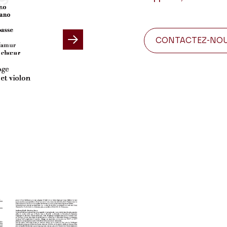
CONTACTEZ-NO
Next