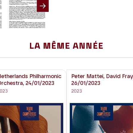
Next
LA MÊME ANNÉE
etherlands Philharmonic
Peter Mattei, David Fray
rchestra, 24/01/2023
26/01/2023
023
2023