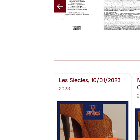
Previous
Les Siècles, 10/01/2023
N
O
2023
2