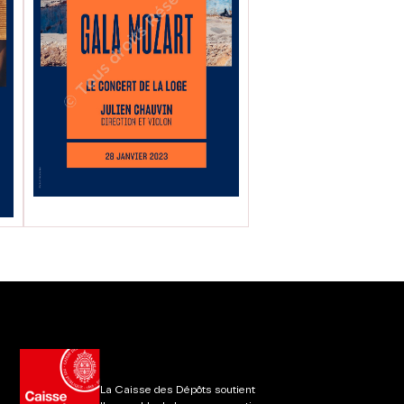
La Caisse des Dépôts soutient