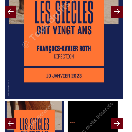
Previous
Nex
Previous
Nex