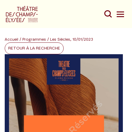
Accueil
/
Programmes
/ Les Siècles, 10/01/2023
RETOUR À LA RECHERCHE
Du
Au