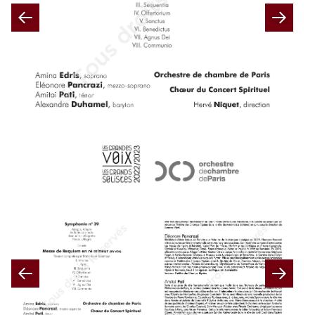
Previous
Nex
Previous
Nex