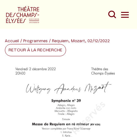
Accueil
/
Programmes
/ Requiem, Mozart, 02/12/2022
RETOUR À LA RECHERCHE
Du
Au