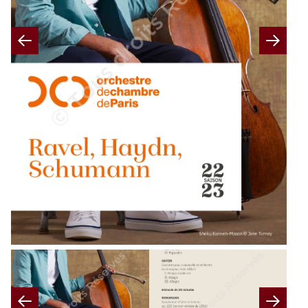
Previous
Nex