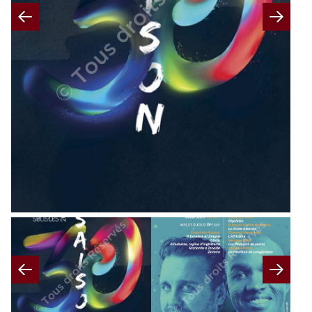
Previous
Nex
Previous
Nex