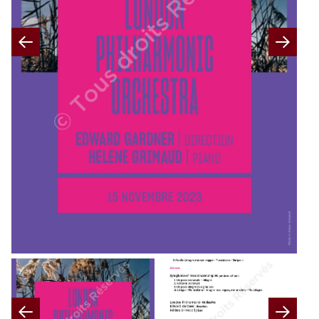
Previous
Nex