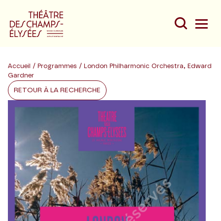
Accueil
/
Programmes
/ London Philharmonic Orchestra, Edward
Gardner
RETOUR À LA RECHERCHE
Du
Au