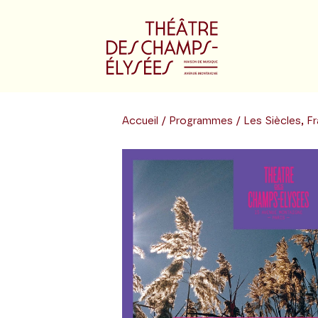
Accueil
/
Programmes
/ Les Siècles, F