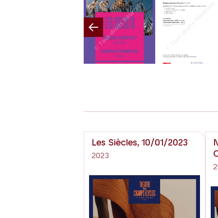
Previous
Les Siècles, 10/01/2023
N
O
2023
2