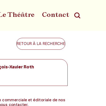
Le Théâtre
Contact
Au
RETOUR À LA RECHERCHE
çois-Xavier Roth
on commerciale et éditoriale de nos
nous contacter.