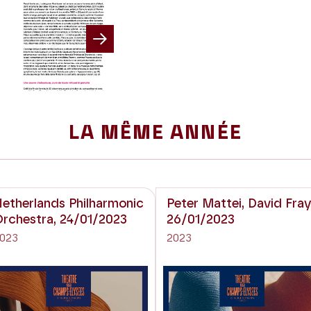
Next
LA MÊME ANNÉE
etherlands Philharmonic
Peter Mattei, David Fray
rchestra, 24/01/2023
26/01/2023
023
2023