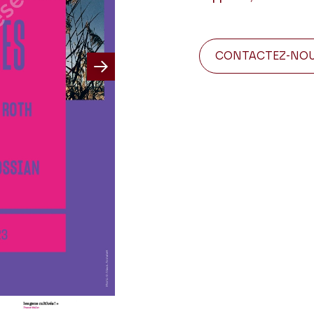
CONTACTEZ-NO
Next