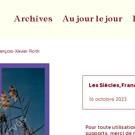
Archives
Au jour le jour
Du
rançois-Xavier Roth
Les Siècles, Fran
16 octobre 2023
Pour toute utilisati
supports, merci de 