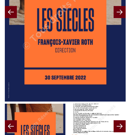
Previous
Nex
Previous
Nex