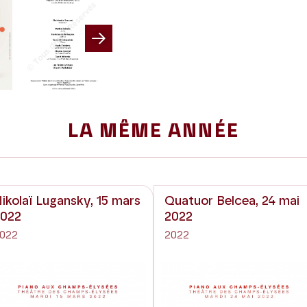
Next
LA MÊME ANNÉE
ikolaï Lugansky, 15 mars
Quatuor Belcea, 24 mai
2022
2022
022
2022