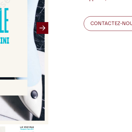
CONTACTEZ-NO
Next