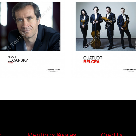
n
Mentions légales
Crédits