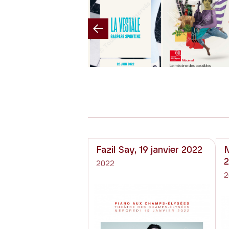
Previous
Fazil Say, 19 janvier 2022
N
2022
2