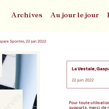
Archives
Au jour le jour
Du
spare Spontini, 22 juin 2022
La Vestale, Gaspa
22 juin 2022
Pour toute utilisati
supports, merci de 