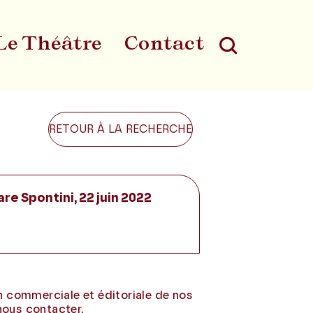
Le Théâtre
Contact
Au
RETOUR À LA RECHERCHE
re Spontini, 22 juin 2022
on commerciale et éditoriale de nos
nous contacter.