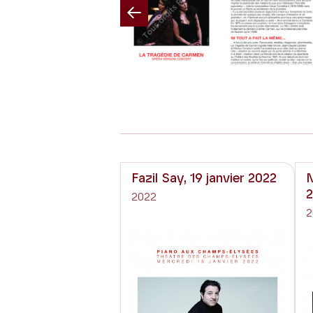
Previous
Fazil Say, 19 janvier 2022
N
2022
2