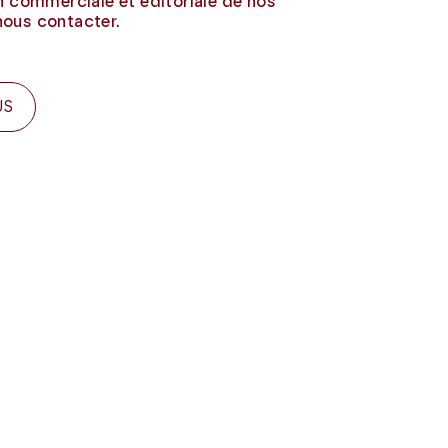
on commerciale et éditoriale de nos
nous contacter.
US