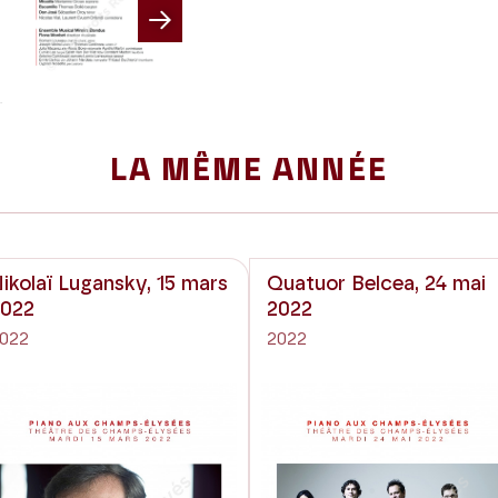
Next
LA MÊME ANNÉE
ikolaï Lugansky, 15 mars
Quatuor Belcea, 24 mai
2022
2022
022
2022