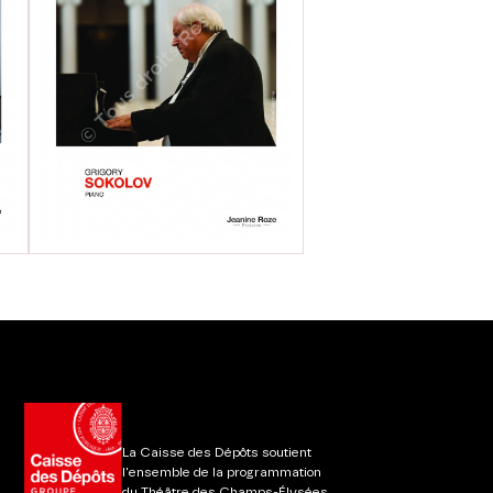
La Caisse des Dépôts soutient
l'ensemble de la programmation
du Théâtre des Champs-Élysées