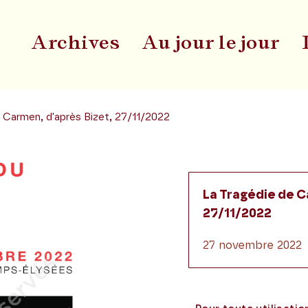
Archives
Au jour le jour
Du
e Carmen, d'après Bizet, 27/11/2022
La Tragédie de C
27/11/2022
27 novembre 2022