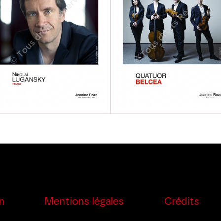
n
Mentions légales
Crédits