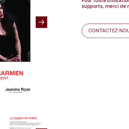
Pour toute utilisati
supports, merci de 
Next
CONTACTEZ-NO