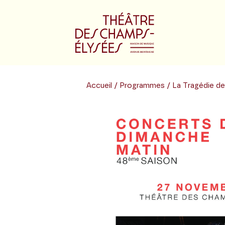
Accueil
/
Programmes
/ La Tragédie d